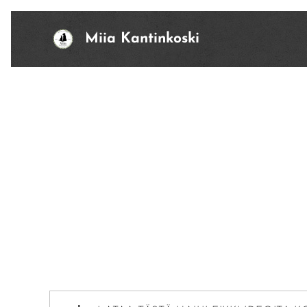
Miia Kantinkoski