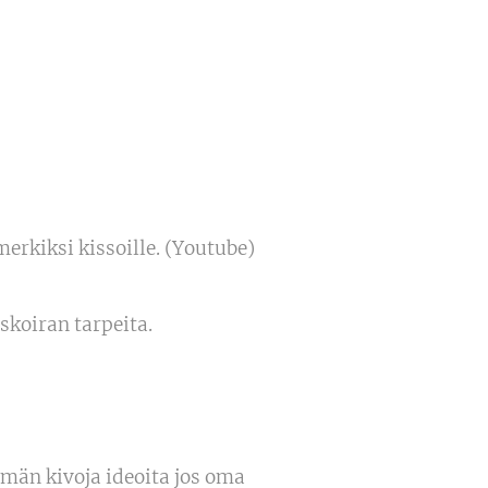
erkiksi kissoille. (Youtube)
skoiran tarpeita.
män kivoja ideoita jos oma