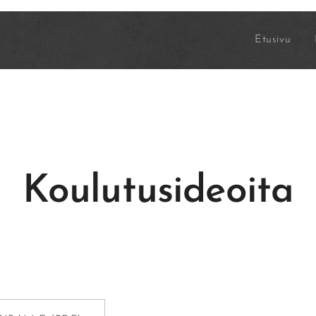
Etusivu
Koulutusideoita